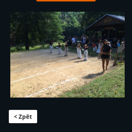
< Zpět