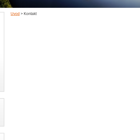
Úvod
>
Kontakt