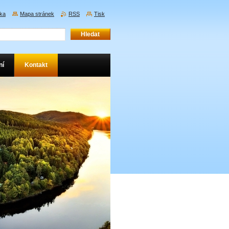
nka
Mapa stránek
RSS
Tisk
ní
Kontakt