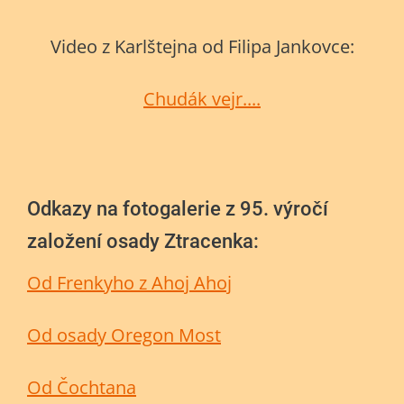
Video z Karlštejna od Filipa Jankovce:
Chudák vejr....
Odkazy na fotogalerie z 95. výročí
založení osady Ztracenka:
Od Frenkyho z Ahoj Ahoj
Od osady Oregon Most
Od Čochtana