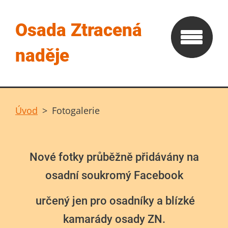
Osada Ztracená
naděje
Úvod
>
Fotogalerie
Nové fotky průběžně přidávány na
osadní soukromý Facebook
určený jen pro osadníky a blízké
kamarády osady ZN.