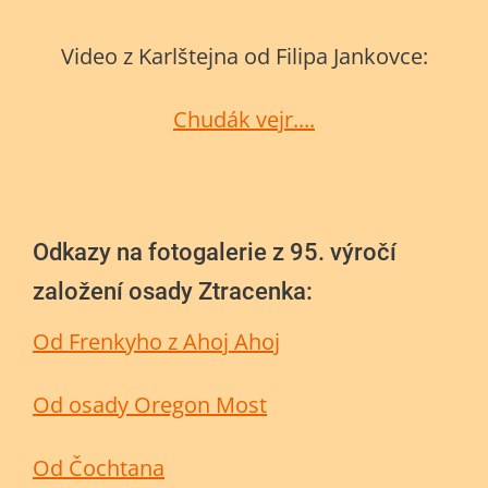
Video z Karlštejna od Filipa Jankovce:
Chudák vejr....
Odkazy na fotogalerie z 95. výročí
založení osady Ztracenka:
Od Frenkyho z Ahoj Ahoj
Od osady Oregon Most
Od Čochtana