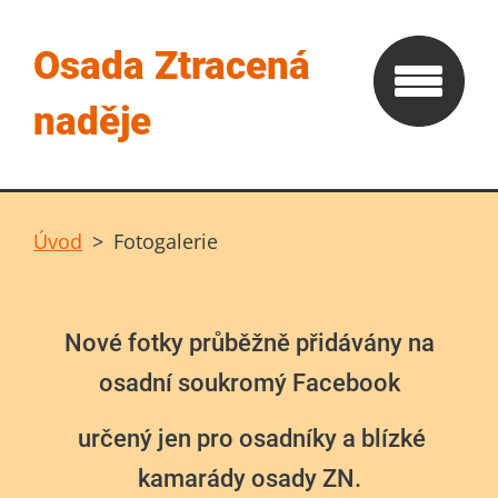
Osada Ztracená
naděje
Úvod
>
Fotogalerie
Nové fotky průběžně přidávány na
osadní soukromý Facebook
určený jen pro osadníky a blízké
kamarády osady ZN.