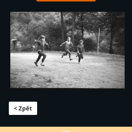
< Zpět