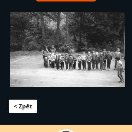
< Zpět