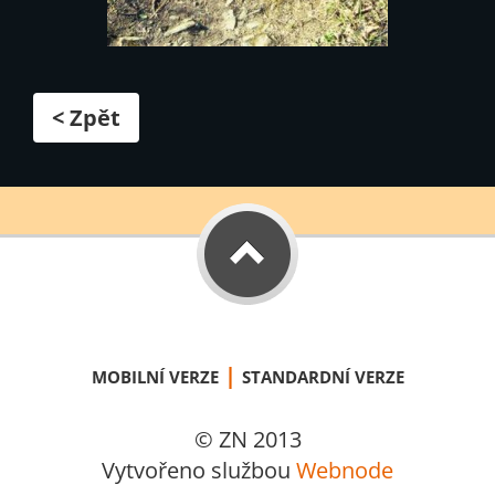
< Zpět
|
MOBILNÍ VERZE
STANDARDNÍ VERZE
© ZN 2013
Vytvořeno službou
Webnode