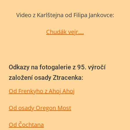
Video z Karlštejna od Filipa Jankovce:
Chudák vejr....
Odkazy na fotogalerie z 95. výročí
založení osady Ztracenka:
Od Frenkyho z Ahoj Ahoj
Od osady Oregon Most
Od Čochtana