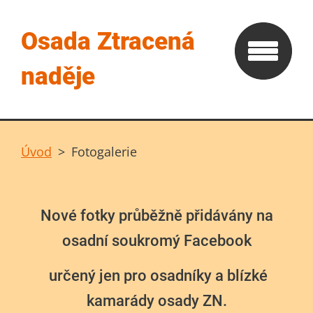
Osada Ztracená
naděje
Úvod
>
Fotogalerie
Nové fotky průběžně přidávány na
osadní soukromý Facebook
určený jen pro osadníky a blízké
kamarády osady ZN.