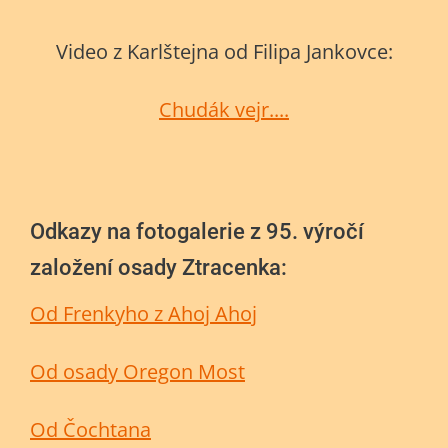
Video z Karlštejna od Filipa Jankovce:
Chudák vejr....
Odkazy na fotogalerie z 95. výročí
založení osady Ztracenka:
Od Frenkyho z Ahoj Ahoj
Od osady Oregon Most
Od Čochtana