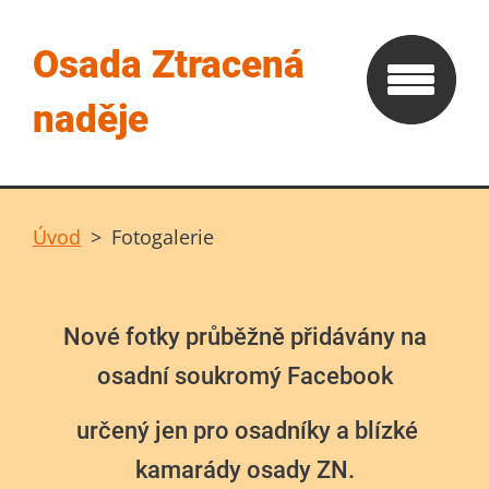
Osada Ztracená
naděje
Úvod
>
Fotogalerie
Nové fotky průběžně přidávány na
osadní soukromý Facebook
určený jen pro osadníky a blízké
kamarády osady ZN.