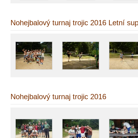
Nohejbalový turnaj trojic 2016 Letní su
Nohejbalový turnaj trojic 2016