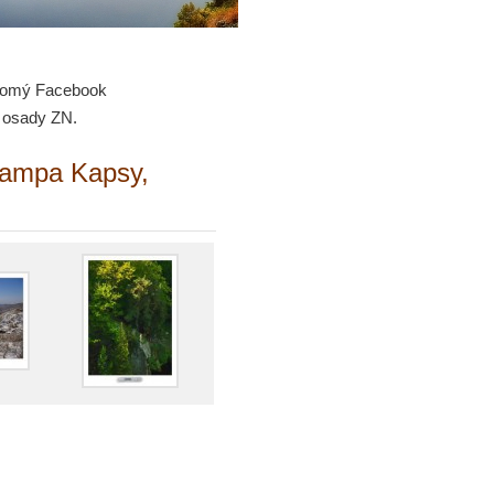
kromý Facebook
 osady ZN.
rampa Kapsy,