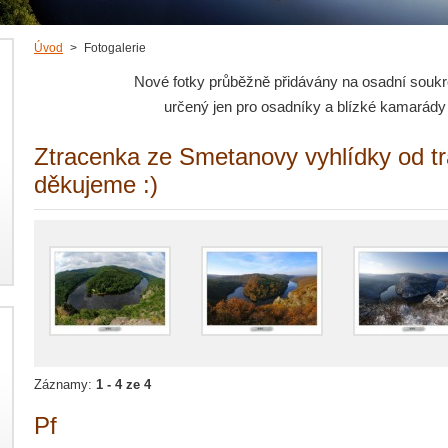
Úvod
>
Fotogalerie
Nové fotky průběžně přidávány na osadní sou
určený jen pro osadníky a blízké kamarády
Ztracenka ze Smetanovy vyhlídky od t
děkujeme :)
Záznamy:
1 - 4 ze 4
Pf