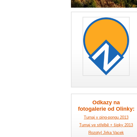
Odkazy na
fotogalerie od Olinky:
Turnaj v ping-pongu 2013
Turnaj ve střelbě + šipky 2013
Rozptyl Jirka Vacek