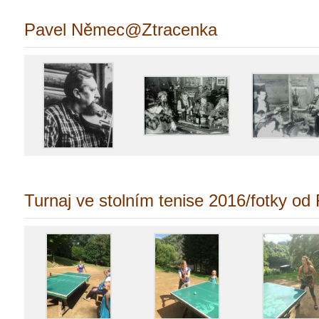
Pavel Němec@Ztracenka
Turnaj ve stolním tenise 2016/fotky od F