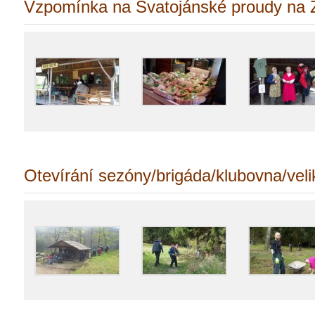
Vzpomínka na Svatojánské proudy na
Otevírání sezóny/brigáda/klubovna/vel