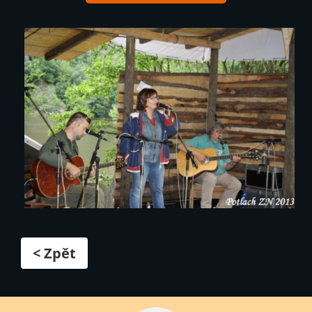
< Zpět