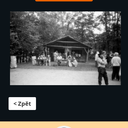
< Zpět