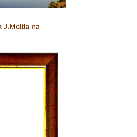
á J.Mottla na