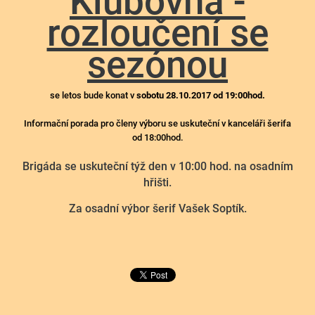
Klubovna -
rozloučení se
sezónou
se letos bude konat v
sobotu 28.10.2017 od 19:00hod.
Informační porada pro členy výboru se uskuteční v kanceláři šerifa
od 18:00hod.
Brigáda se uskuteční týž den v 10:00 hod. na osadním
hřišti.
Za osadní výbor šerif Vašek Soptík.