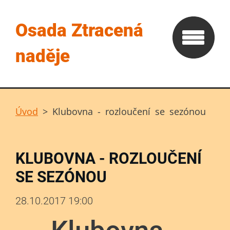
Osada Ztracená
naděje
Úvod
>
Klubovna - rozloučení se sezónou
KLUBOVNA - ROZLOUČENÍ
SE SEZÓNOU
28.10.2017 19:00