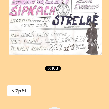
< Zpět