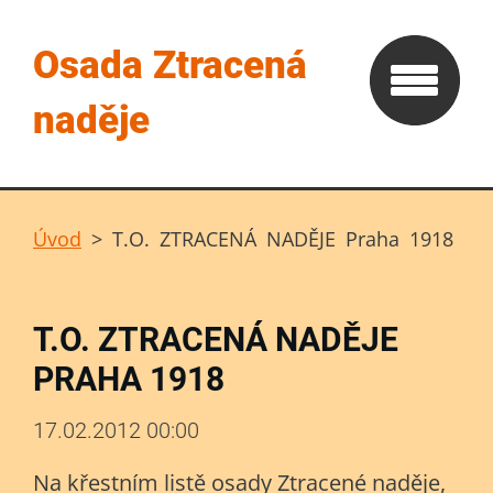
Osada Ztracená
naděje
Úvod
>
T.O. ZTRACENÁ NADĚJE Praha 1918
T.O. ZTRACENÁ NADĚJE
PRAHA 1918
17.02.2012 00:00
Na křestním listě osady Ztracené naděje,