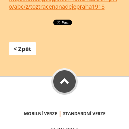
o/abc/z/toztracenanadejepraha1918
< Zpět
|
MOBILNÍ VERZE
STANDARDNÍ VERZE