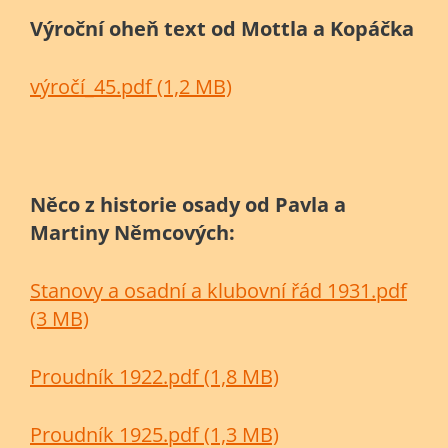
Výroční oheň text od Mottla a Kopáčka
výročí_45.pdf (1,2 MB)
Něco z historie osady od Pavla a
Martiny Němcových:
Stanovy a osadní a klubovní řád 1931.pdf
(3 MB)
Proudník 1922.pdf (1,8 MB)
Proudník 1925.pdf (1,3 MB)