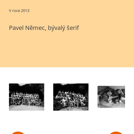
V roce 2013
Pavel Němec, bývalý šerif