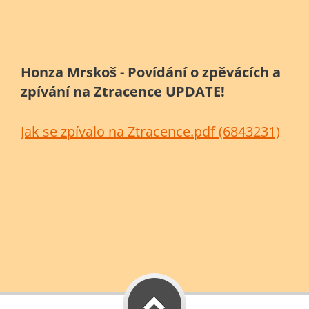
Honza Mrskoš - Povídání o zpěvácích a
zpívání na Ztracence UPDATE!
Jak se zpívalo na Ztracence.pdf (6843231)