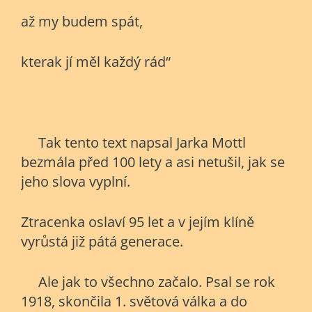
až my budem spát,
kterak jí měl každý rád“
Tak tento text napsal Jarka Mottl
bezmála před 100 lety a asi netušil, jak se
jeho slova vyplní.
Ztracenka oslaví 95 let a v jejím klíně
vyrůstá již pátá generace.
Ale jak to všechno začalo. Psal se rok
1918, skončila 1. světová válka a do