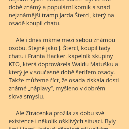
době známý a populární komik a snad
nejznámější tramp Jarda Štercl, který na
osadě koupil chatu.
Ale i dnes máme mezi sebou známou
osobu. Stejně jako J. Štercl, koupil tady
chatu i Franta Hacker, kapelník skupiny
KTO, která doprovázela Waldu Matušku a
který je v současné době šerifem osady.
Takže můžeme říct, že osada získala dosti
známé „náplavy“, myšleno v dobrém
slova smyslu.
Ale Ztracenka prožila za dobu své
existence i několik ošklivých situaci. Byly