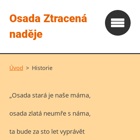
Osada Ztracená
naděje
Úvod
>
Historie
„Osada stará je naše máma,
osada zlatá neumře s náma,
ta bude za sto let vyprávět