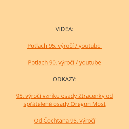
VIDEA:
Potlach 95. výročí / youtube
Potlach 90. výročí / youtube
ODKAZY:
95. výročí vzniku osady Ztracenky od
spřátelené osady Oregon Most
Od Čochtana 95. výročí