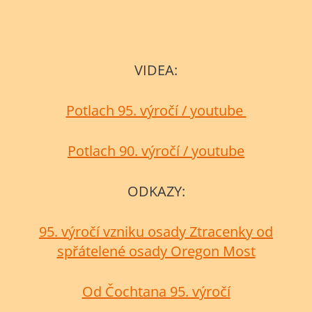
VIDEA:
Potlach 95. výročí / youtube
Potlach 90. výročí / youtube
ODKAZY:
95. výročí vzniku osady Ztracenky od
spřátelené osady Oregon Most
Od Čochtana 95. výročí